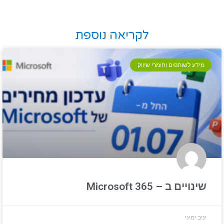
לקריאה נוספת
מידע לשותפים וחומרי שיווק
שינויים ב – Microsoft 365
יניב ימיני