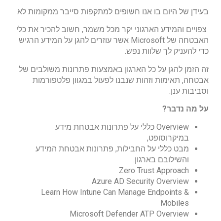
בעידן של היום בו אנו חשופים למתקפות סייבר ממקומות לא
צפויים והמידע הארגוני יקר מכל משמר, חשוב להכיר את כלי
האבטחה של Microsoft אשר עוזרים להגן על המידע הרגיש
כדי להעניק לך שלוות נפש.
זה הזמן להגן על כל הארגון באמצעות פתרונות משולבים של
אבטחה, תאימות וזהות שנבנו לפעול במגוון פלטפורמות
וסביבות ענן.
על מה נדבר?
Overview כללי על פתרונות אבטחת מידע
במיקרוסופט,
מבט כללי על החבילות, פתרונות אבטחת המידע
והשילובם בארגון.
Zero Trust Approach
Azure AD Security Overview
Learn How Intune Can Manage Endpoints &
Mobiles
Microsoft Defender ATP Overview