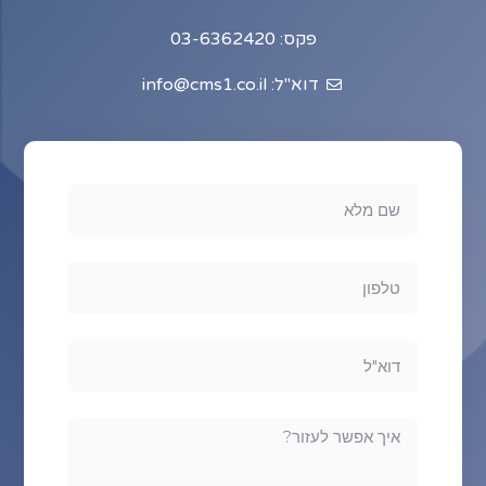
פקס: 03-6362420
דוא"ל: info@cms1.co.il