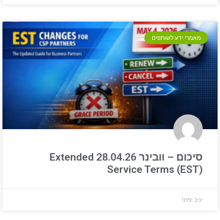
מאמרי ידע לשותפים
סיכום – וובינר 28.04.26 Extended
Service Terms (EST)
יניב ימיני