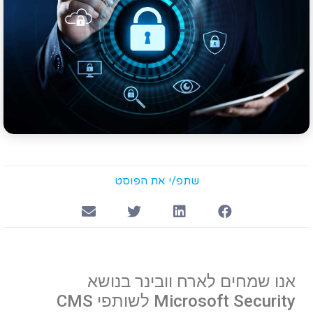
שתפ/י את הפוסט
אנו שמחים לארח וובינר בנושא
Microsoft Security לשותפי CMS