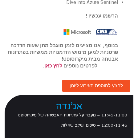
Dive into Azure Sentinel
הרשמו עכשיו !
בנוסף, אנו מציעים לזמן מוגבל מתן שעות הדרכה
פרטניות למען מימוש הזדמנויות ממשיות בפתרונות
אבטחה מבית מיקרוסופט!
לפרטים נוספים
לחץ כאן
.
לחצ/י להוספת האירוע ליומן
אג’נדה
11:45-11:00 – מעבר על פתרונות האבטחה של מיקרוסופט
12:00-11:45 – סיכום ושלב שאלות