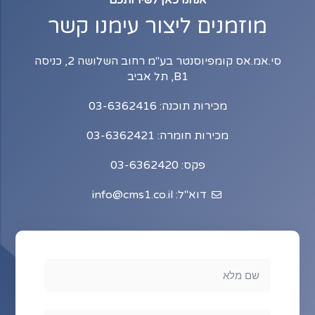
מוזמנים ליצור עימנו קשר
סי.אמ.אס קומפיוסנטר בע"מ רחוב השלושה 2, כניסה
B1, תל אביב
מכירות תוכנה: 03-6362416
מכירות חומרה: 03-6362421
פקס: 03-6362420
דוא"ל: info@cms1.co.il