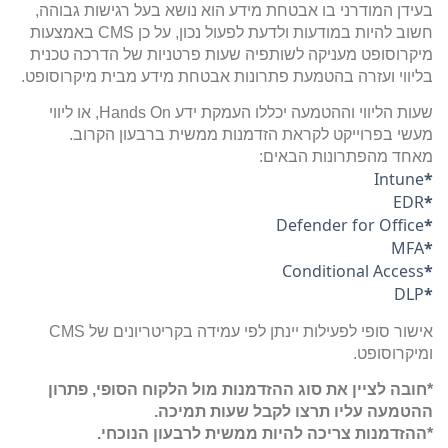
בעידן המודרני בו אבטחת מידע הוא נושא בעל רגישות גבוהה,
חשוב להיות במודעות ולדעת לפעול נכון, על כן CMS באמצעות
מיקרוסופט מעניקה לשותפיה שעות פרטניות של הדרכה טכנית
בליווי ועזרה בהטמעת פתרונות אבטחת מידע מבית מיקרוסופט.
שעות הליווי וההטמעה יכללו העמקת ידע Hands On, או ליווי
מעשי בפרוייקט לקראת הזדמנות ממשית ברבעון הקרוב.
מאחד מהפתרונות הבאים:
Intune
*
EDR
*
Defender for Office
*
MFA
*
Conditional Access
*
DLP
*
אישור סופי לפעילות יינתן לפי עמידה בקריטריונים של CMS
ומיקרוסופט.
*חובה לציין את סוג ההזדמנות מול הלקוח הסופי, פתרון
ההטמעה עליו תרצו לקבל שעות תמיכה.
*ההזדמנות צריכה להיות ממשית לרבעון הנוכחי.