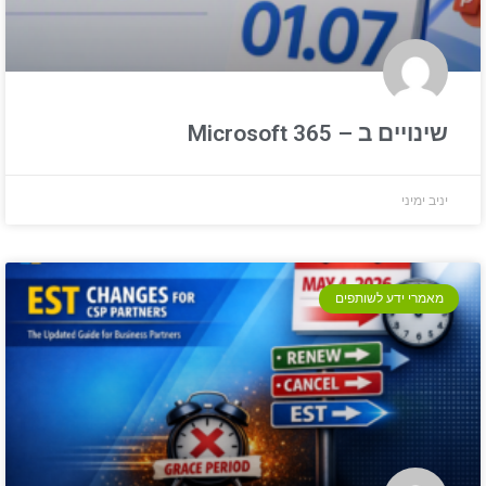
שינויים ב – Microsoft 365
יניב ימיני
מאמרי ידע לשותפים