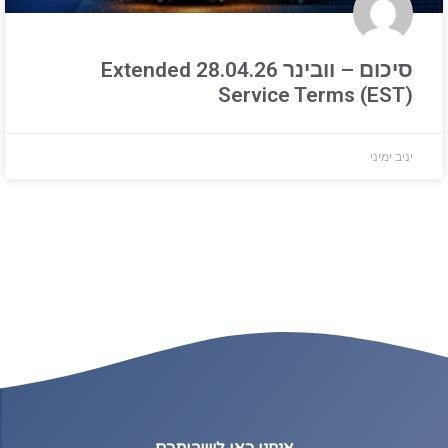
סיכום – וובינר 28.04.26 Extended
Service Terms (EST)
יניב ימיני
אנחנו כאן לשירותכם