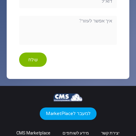
שלח
למעבר לMarketPlace
יצירת קשר
מידע לשותפים
CMS Marketplace