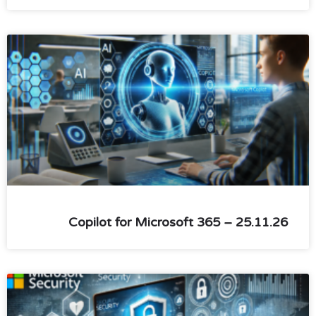
Copilot for Microsoft 365 – 25.11.26