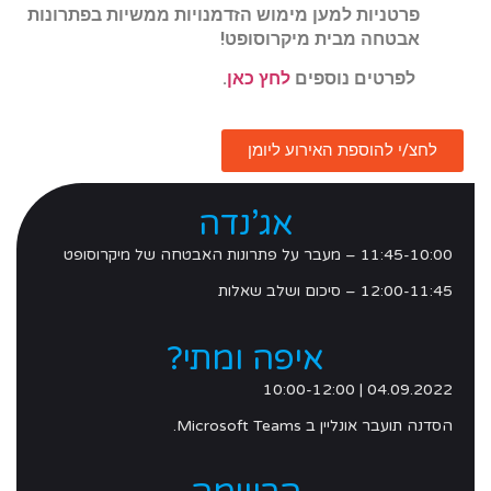
פרטניות למען מימוש הזדמנויות ממשיות בפתרונות
אבטחה מבית מיקרוסופט!
לפרטים נוספים
לחץ כאן
.
לחצ/י להוספת האירוע ליומן
אג’נדה
11:45-10:00 – מעבר על פתרונות האבטחה של מיקרוסופט
12:00-11:45 – סיכום ושלב שאלות
איפה ומתי?
04.09.2022 | 10:00-12:00
הסדנה תועבר אונליין ב Microsoft Teams.