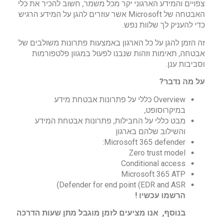
צפויים והמידע הארגוני יקר מכל משמר, חשוב להכיר את כלי
האבטחה של Microsoft אשר עוזרים להגן על המידע הרגיש
כדי להעניק לך שלוות נפש.
זה הזמן להגן על כל הארגון באמצעות פתרונות משולבים של
אבטחה, תאימות וזהות שנבנו לפעול במגוון פלטפורמות
וסביבות ענן.
על מה נדבר?
Overview כללי על פתרונות אבטחת מידע
במיקרוסופט,
מבט כללי על החבילות, פתרונות אבטחת המידע
והשילוב שלהם בארגון
Microsoft 365 defender:
Zero trust model
Conditional access
Microsoft 365 ATP
Defender for end point (EDR and ASR)
הרשמו עכשיו !
בנוסף, אנו מציעים לזמן מוגבל מתן שעות הדרכה