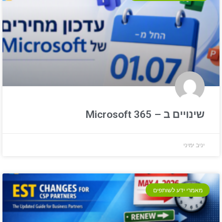
שינויים ב – Microsoft 365
יניב ימיני
מאמרי ידע לשותפים