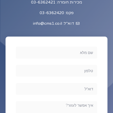
מכירות חומרה: 03-6362421
פקס: 03-6362420
דוא"ל: info@cms1.co.il