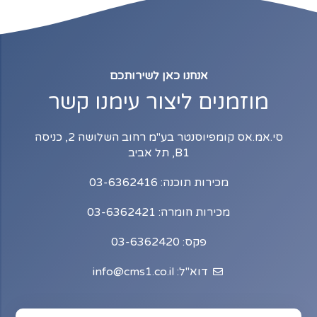
אנחנו כאן לשירותכם
מוזמנים ליצור עימנו קשר
סי.אמ.אס קומפיוסנטר בע"מ רחוב השלושה 2, כניסה
B1, תל אביב
מכירות תוכנה: 03-6362416
מכירות חומרה: 03-6362421
פקס: 03-6362420
דוא"ל: info@cms1.co.il