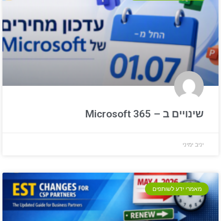
שינויים ב – Microsoft 365
יניב ימיני
מאמרי ידע לשותפים