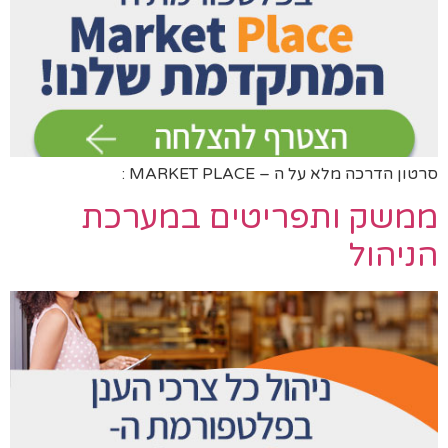
סרטון הדרכה מלא על ה – MARKET PLACE :
ממשק ותפריטים במערכת
הניהול