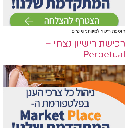
הוספת רישוי למשתמש קיים:
רכישת רישיון נצחי –
Perpetual