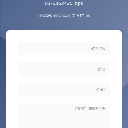
פקס: 03-6362420
דוא"ל: info@cms1.co.il