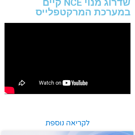
שדרוג מנוי NCE קיים
במערכת המרקטפלייס
לקריאה נוספת