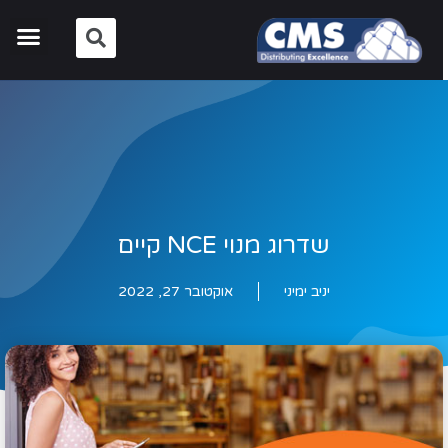
שדרוג מנוי NCE קיים
יניב ימיני
אוקטובר 27, 2022