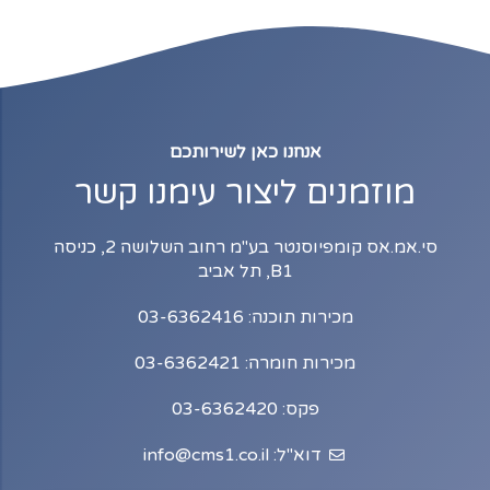
אנחנו כאן לשירותכם
מוזמנים ליצור עימנו קשר
סי.אמ.אס קומפיוסנטר בע"מ רחוב השלושה 2, כניסה
B1, תל אביב
מכירות תוכנה: 03-6362416
מכירות חומרה: 03-6362421
פקס: 03-6362420
דוא"ל: info@cms1.co.il