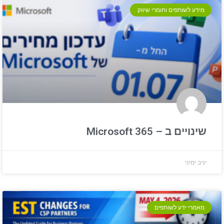
מידע לשותפים וחומרי שיווק
שינויים ב – Microsoft 365
יניב ימיני
מאמרי ידע לשותפים