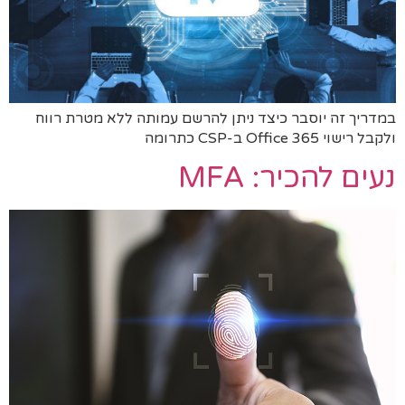
במדריך זה יוסבר כיצד ניתן להרשם עמותה ללא מטרת רווח
ולקבל רישוי Office 365 ב-CSP כתרומה
נעים להכיר: MFA