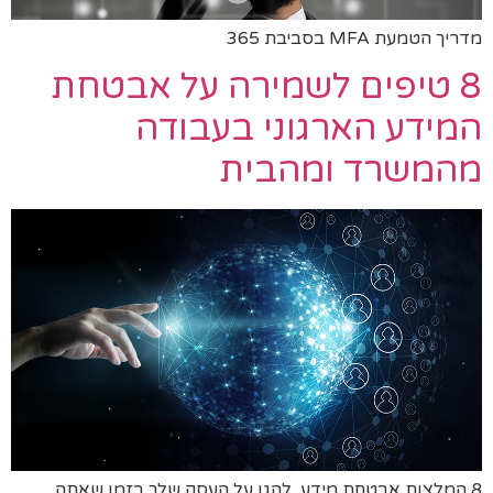
מדריך הטמעת MFA בסביבת 365
8 טיפים לשמירה על אבטחת
המידע הארגוני בעבודה
מהמשרד ומהבית
8 המלצות אבטחת מידע להגן על העסק שלך בזמן שאתה