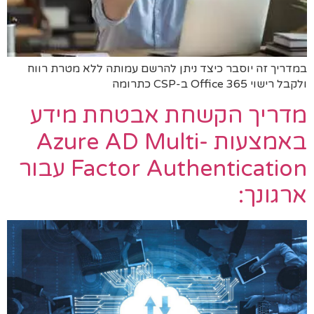
במדריך זה יוסבר כיצד ניתן להרשם עמותה ללא מטרת רווח
ולקבל רישוי Office 365 ב-CSP כתרומה
מדריך הקשחת אבטחת מידע
באמצעות Azure AD Multi-
Factor Authentication עבור
ארגונך: