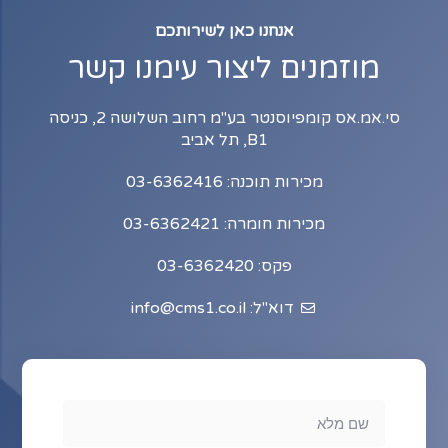
אנחנו כאן לשירותכם
מוזמנים ליצור עימנו קשר
סי.אמ.אס קומפיוסנטר בע"מ רחוב השלושה 2, כניסה
B1, תל אביב
מכירות תוכנה: 03-6362416
מכירות חומרה: 03-6362421
פקס: 03-6362420
דוא"ל: info@cms1.co.il