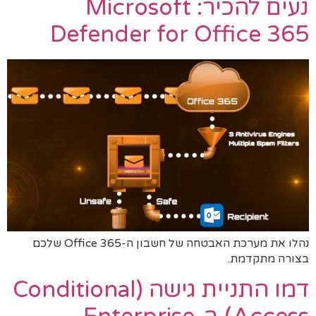
נעים להכיר: Microsoft
Defender for Office 365
נהלו את מערכת האבטחה של חשבון ה-Office 365 שלכם
בצורה מתקדמת.
דמו התניית גישה (Conditional