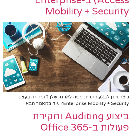
Access) ב-Enterprise
Mobility + Security
כיצד ניתן לבצע התניית גישה לארגון שלך? ומה זה בעצם
Enterprise Mobility + Security? עוד במאמר הבא.
ביצוע Auditing וחקירת
פעולות ב-Office 365