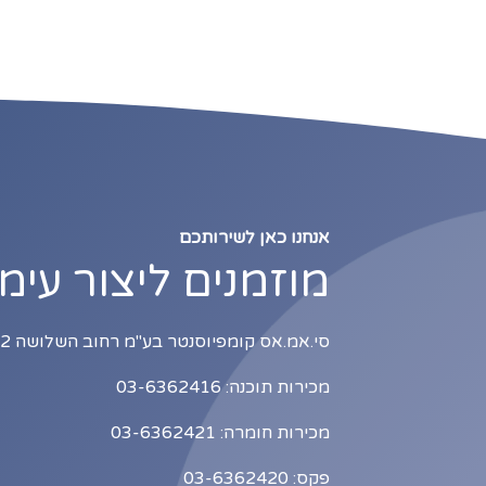
אנחנו כאן לשירותכם
מוזמנים ליצור עימ
סי.אמ.אס קומפיוסנטר בע"מ רחוב השלושה 2, כניסה B1, תל אביב
מכירות תוכנה: 03-6362416
מכירות חומרה: 03-6362421
פקס: 03-6362420