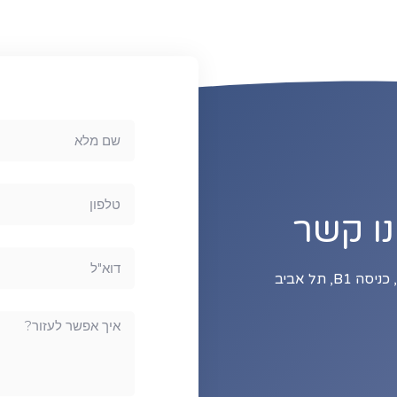
נו קשר