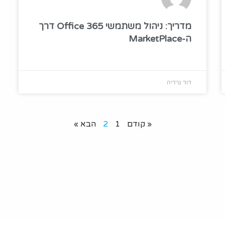
מדריך: ניהול משתמשי Office 365 דרך
ה-MarketPlace
דוד נרדיה
« קודם
1
2
הבא »