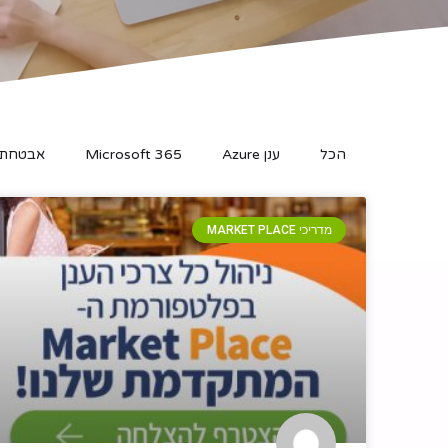
הכל
ענן Azure
Microsoft 365
אבטחת 
מדריכי MARKET PLACE