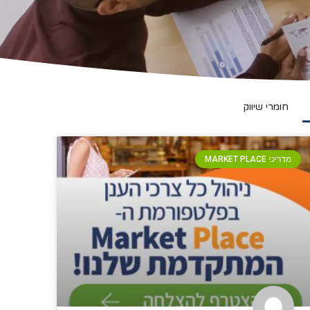
חומרי שיווק
מדריכי MARKET PLACE