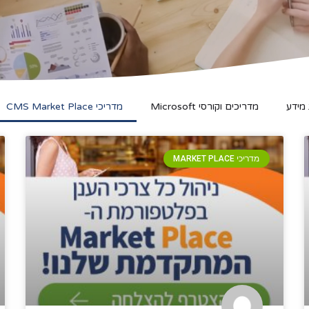
מידע
מדריכים וקורסי Microsoft
מדריכי CMS Market Place
מדריכי MARKET PLACE