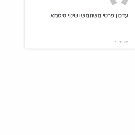
עדכון פרטי משתמש ושינוי סיסמא
יניב ימיני