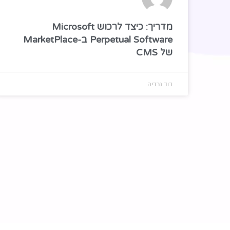
מדריך: כיצד לרכוש Microsoft
Perpetual Software ב-MarketPlace
של CMS
דוד נרדיה