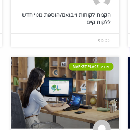
הקמת לקוחות וייבואם/הוספת מנוי חדש
ללקוח קיים
יניב ימיני
מדריכי MARKET PLACE