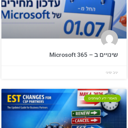
שינויים ב – Microsoft 365
יניב ימיני
מאמרי ידע לשותפים