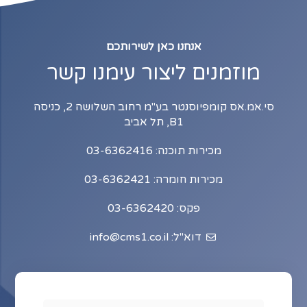
אנחנו כאן לשירותכם
מוזמנים ליצור עימנו קשר
סי.אמ.אס קומפיוסנטר בע"מ רחוב השלושה 2, כניסה
B1, תל אביב
מכירות תוכנה: 03-6362416
מכירות חומרה: 03-6362421
פקס: 03-6362420
דוא"ל: info@cms1.co.il