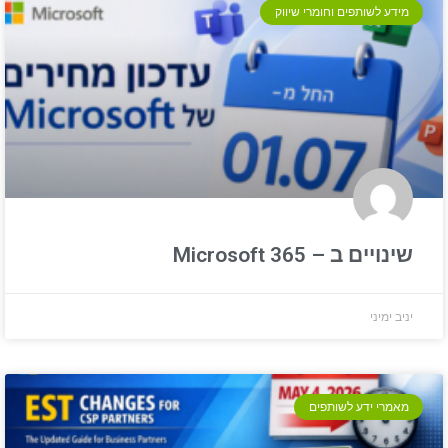
מידע לשותפים וחומרי שיווק
שינויים ב – Microsoft 365
יניב ימיני
מאמרי ידע לשותפים