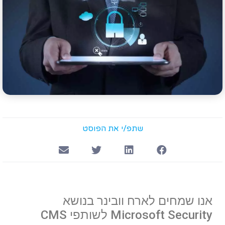
שתפ/י את הפוסט
אנו שמחים לארח וובינר בנושא
Microsoft Security לשותפי CMS