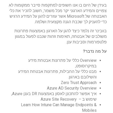
בעידן של היום בו אנו חשופים למתקפות סייבר ממקומות לא
צפויים והמידע הארגוני יקר מכל משמר, חשוב להכיר את כלי
האבטחה של Microsoft אשר עוזרים להגן על המידע הרגיש
כדי להעניק לך שכבת הגנה מקצועית ושלמה.
בוובינר זה נלמד כיצד להגן על הארגון באמצעות פתרונות
משולבים של אבטחה, תאימות וזהות שנבנו לפעול במגוון
פלטפורמות וסביבות ענן.
על מה נדבר?
Overview כללי על פתרונות אבטחת מידע
במיקרוסופט,
מבט כללי על החבילות, פתרונות אבטחת המידע
והשילובם בארגון.
Zero Trust Approach
Azure AD Security Overview
איך אפשר להתכונן לאסון באמצעות DR בענן Azure,
שימוש ב – Azure Site Recovery
Learn How Intune Can Manage Endpoints &
Mobiles