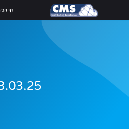
דף הבי
23.03.25