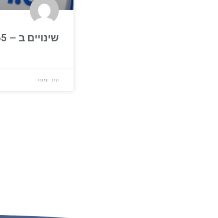
שינויים ב – Microsoft 365
יניב ימיני