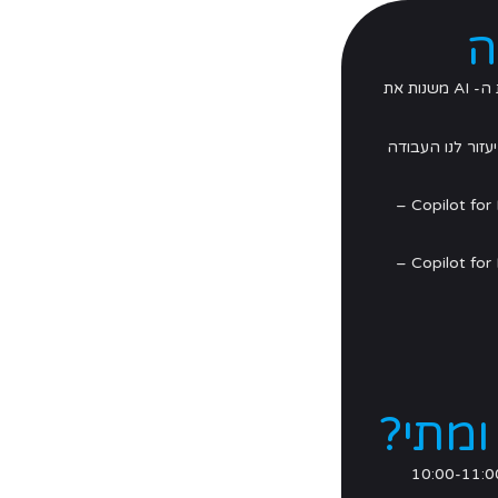
ה
הקדמה – יכולות ה- AI משנות את
יך ה- Copilot יעזור לנו העבודה
Copilot for Microsoft 365 –
Copilot for Microsoft 365 –
ומתי?