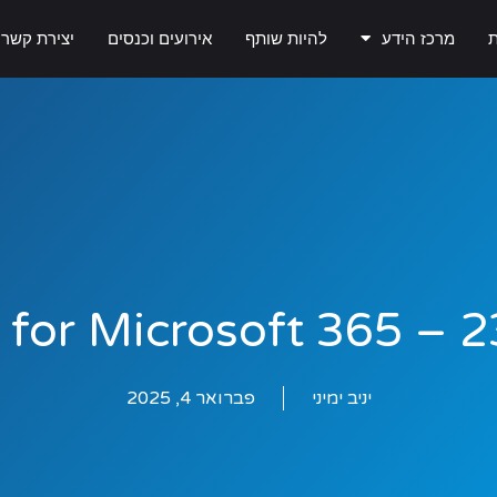
ת
מרכז הידע
להיות שותף
אירועים וכנסים
יצירת קשר
 for Microsoft 365 – 
יניב ימיני
פברואר 4, 2025