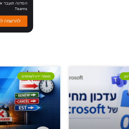
Teams.
להרשמה לח
ווק
מאמרי ידע לשותפים