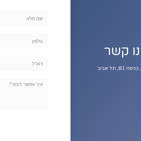
נו קשר