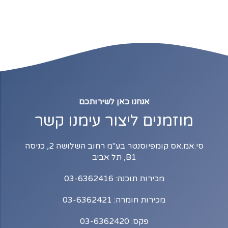
אנחנו כאן לשירותכם
מוזמנים ליצור עימנו קשר
סי.אמ.אס קומפיוסנטר בע"מ רחוב השלושה 2, כניסה
B1, תל אביב
מכירות תוכנה: 03-6362416
מכירות חומרה: 03-6362421
פקס: 03-6362420