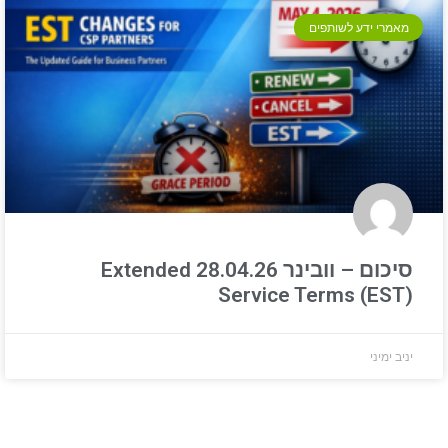
מאמרי ידע לשותפים
סיכום – וובינר 28.04.26 Extended
Service Terms (EST)
יניב ימיני