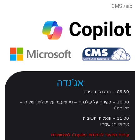
צוות CMS
אג’נדה
09:30 – התכנסות וכיבוד
10:00 – סקירה על עולם ה – AI ומעבר על יכולותיו של ה –
Copilot
11:00 – שאלות ותשובות
איחולי חג שמח!
עמדת מחשב להדגמת Copilot לשימושכם