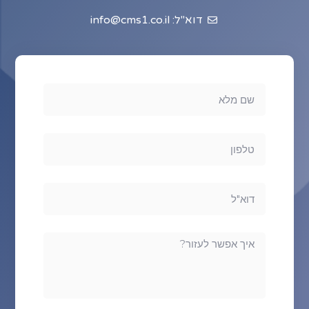
דוא"ל: info@cms1.co.il