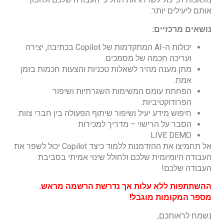
אותם ליעילים יותר.
נושאים מרכזיים:
יכולות ה-AI המתקדמות של Copilot בכתיבה, יצירה
ועריכה חכמה של מסמכים.
מתן מענה מהיר לשאלות טכניות והצעות חכמות בזמן
אמת.
הפחתת עומס המשימות השגרתיות ושיפור
הפרודוקטיביות.
חיפוש מידע יעיל ושיפור שיתוף הפעולה בין חברי צוות.
הסבר על הרישוי – מדריך למכירות
LIVE DEMO
אל תחמיצו את ההזדמנות ללמוד כיצד Copilot יכול לשפר את
העבודה היומיומית שלכם ולחולל שינוי אמיתי בסביבת
העבודה שלכם!
ההשתתפות ללא עלות אך נדרשת הרשמה מראש.
מספר המקומות
מוגבל!
נשמח לראותכם,