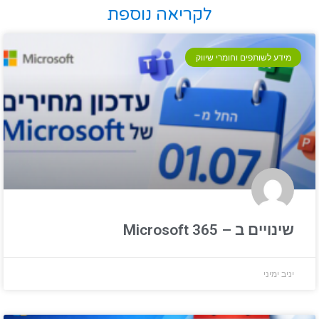
לקריאה נוספת
מידע לשותפים וחומרי שיווק
שינויים ב – Microsoft 365
יניב ימיני