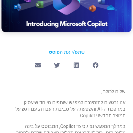
שתפ/י את הפוסט
שלום לכולם,
אנו נרגשים להזמינכם למפגש שותפים מיוחד שיעסוק
במהפכת ה-AI והשפעתה על סביבת העבודה, עם דגש על
המוצר החדשני Copilot.
במהלך המפגש נציג כיצד Copilot, המבוסס על בינה
מלאכותית, יכול לשדרג את תהליכי העבודה שלכם ולהפוך