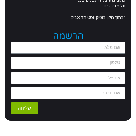
כתובת:
הרצל רוזנבלום 12,
תל אביב-יפו
*בתוך מלון בוטיק ווסט תל אביב
הרשמה
שליחה