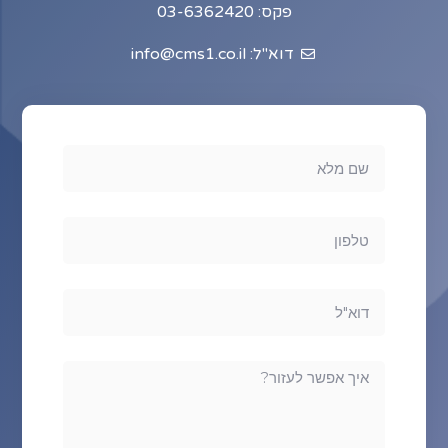
פקס: 03-6362420
דוא"ל: info@cms1.co.il