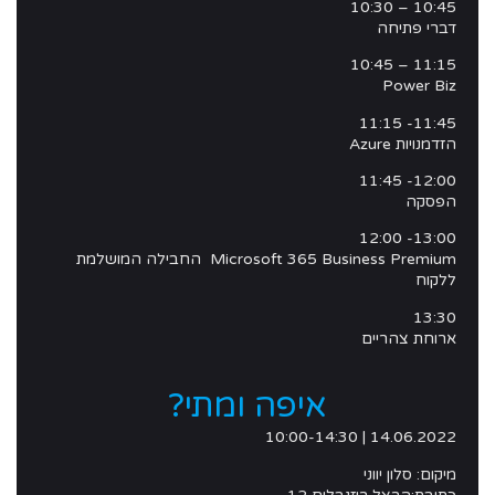
10:45 – 10:30
דברי פתיחה
11:15 – 10:45
Power Biz
11:45- 11:15
הזדמנויות Azure
12:00- 11:45
הפסקה
13:00- 12:00
Microsoft 365 Business Premium החבילה המושלמת
ללקוח
13:30
ארוחת צהריים
איפה ומתי?
14.06.2022 | 10:00-14:30
מיקום:
סלון יווני