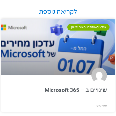
לקריאה נוספת
מידע לשותפים וחומרי שיווק
שינויים ב – Microsoft 365
יניב ימיני