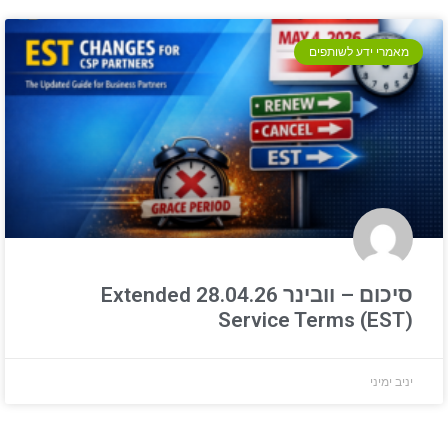
מאמרי ידע לשותפים
סיכום – וובינר 28.04.26 Extended
Service Terms (EST)
יניב ימיני