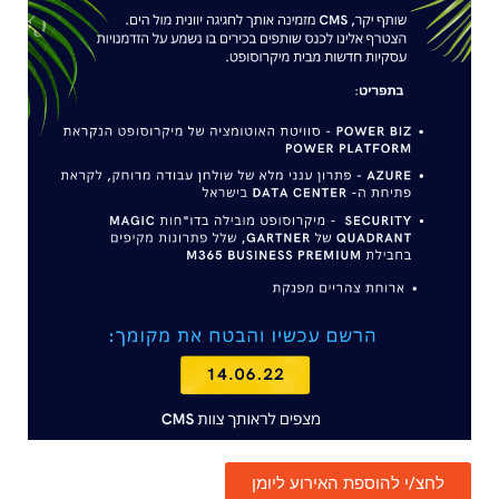
לחצ/י להוספת האירוע ליומן