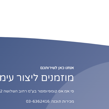
אנחנו כאן לשירותכם
מוזמנים ליצור עימ
סי.אמ.אס קומפיוסנטר בע"מ רחוב השלושה 2, כניסה B1, תל אביב
מכירות תוכנה: 03-6362416