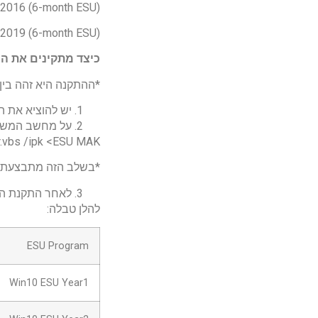
 2016 (6-month ESU)
 2019 (6-month ESU)
כיצד מתקינים את הר
*ההתקנה היא זהה בי
יש להוציא את הרישוי הMAK 
על מחשב המשתמש יש לפתוח D
.vbs /ipk <ESU MAK>
*בשלב הזה מתבצעת 
לאחר התקנת המ
להלן טבלה:
ESU Program
Win10 ESU Year1