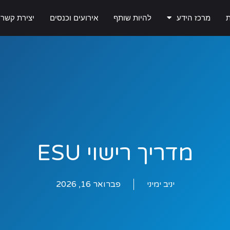
ת
מרכז הידע
להיות שותף
אירועים וכנסים
יצירת קשר
מדריך רישוי ESU
יניב ימיני
פברואר 16, 2026