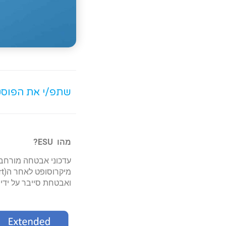
שתפ/י את הפוס
מהו
ESU
?
ואבטחת סייבר על ידי 