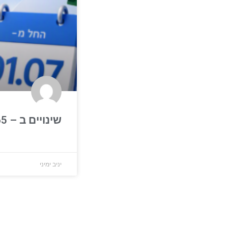
שינויים ב – Microsoft 365
יניב ימיני