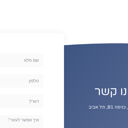
נו קשר