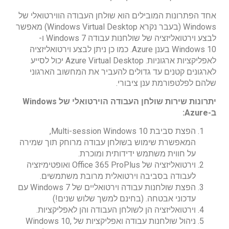
אחד הפתרונות המובילים הוא שולחן העבודה הווירטואלי של
Windows (בעבר נקרא Windows Virtual Desktop) מאפשר
לבצע וירטואליזציה של שולחנות עבודה Windows 7 ו-
Windows 10 בענן Azure. כמו כן ניתן לבצע וירטואליזציה
לאפליקציות ארגוניות. Azure Virtual Desktop יכול לסייע
לארגונים קטנים עד גדולים להעביר את המחשוב הארגוני
שלהם לפלטפורמת ענן ציבורי.
יתרונות שירות שולחן העבודה הוירטואלי של Windows
ב-Azure:
הפצת סביבת Multi-session Windows 10,
המאפשרת שימוש בשולחן עבודה מרוחק תוך שמירה
על חווית משתמש ידידותית ומוכרת.
וירטואליזציה של Office 365 ProPlus ואופטימיזציה
לעבודה בסביבה וירטואלית מרובת משתמשים.
הפצת שולחנות עבודה וירטואליים של Windows 7 עם
עדכוני אבטחה. (בחינם למשך שלוש שנים!)
וירטואליזציה הן לשולחן העבודה והן לאפליקציות.
ניהול שולחנות עבודה ואפליקציות של Windows 10,