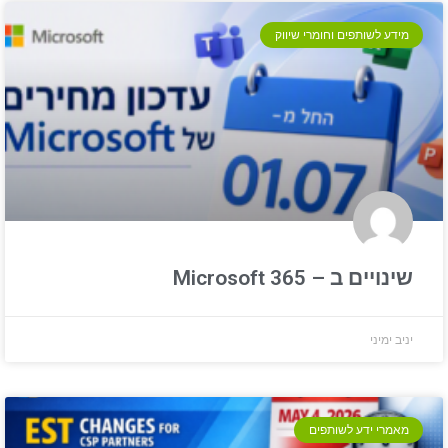
מידע לשותפים וחומרי שיווק
שינויים ב – Microsoft 365
יניב ימיני
מאמרי ידע לשותפים