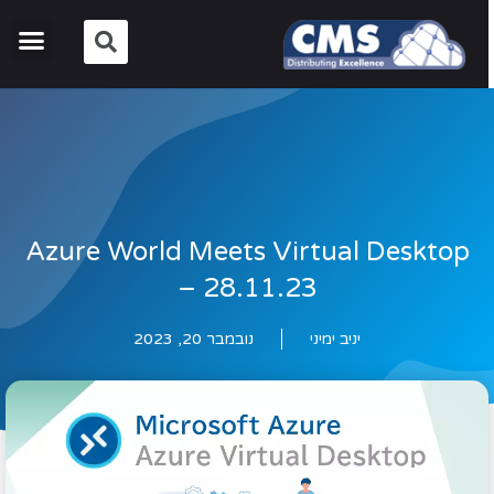
Azure World Meets Virtual Desktop
– 28.11.23
יניב ימיני
נובמבר 20, 2023