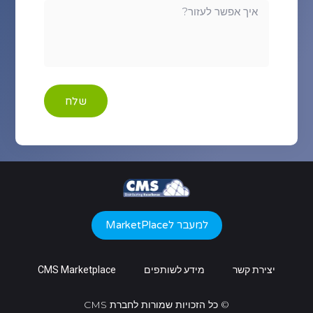
שלח
למעבר לMarketPlace
יצירת קשר
מידע לשותפים
CMS Marketplace
© כל הזכויות שמורות לחברת CMS