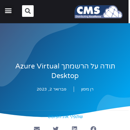
תודה על הרשמתך Azure Virtual
Desktop
רן מימון
פברואר 2, 2023
שתפ/י את הפוסט