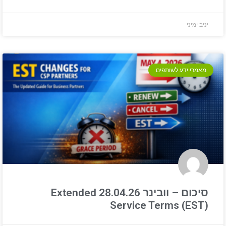
יניב ימיני
מאמרי ידע לשותפים
סיכום – וובינר 28.04.26 Extended
Service Terms (EST)