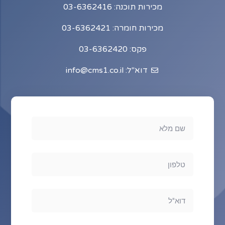
מכירות תוכנה: 03-6362416
מכירות חומרה: 03-6362421
פקס: 03-6362420
דוא"ל: info@cms1.co.il