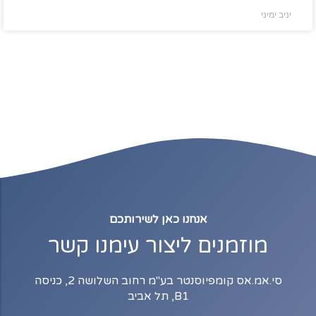
יניב ימיני
אנחנו כאן לשירותכם
מוזמנים ליצור עימנו קשר
סי.אמ.אס קומפיוסנטר בע"מ רחוב השלושה 2, כניסה
B1, תל אביב