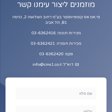
מוזמנים ליצור עימנו קשר
סי.אמ.אס קומפיוסנטר בע"מ רחוב השלושה 2, כניסה
B1, תל אביב
מכירות תוכנה: 03-6362416
מכירות חומרה: 03-6362421
פקס: 03-6362420
דוא"ל: info@cms1.co.il