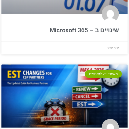
שינויים ב – Microsoft 365
יניב ימיני
מאמרי ידע לשותפים