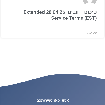
סיכום – וובינר 28.04.26 Extended
Service Terms (EST)
יניב ימיני
אנחנו כאן לשירותכם