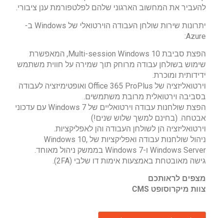
להעביר את המחשוב הארגוני שלהם לפלטפורמת ענן ציבורי.
יתרונות שירות שולחן העבודה הוירטואלי של Windows ב-
Azure:
הפצת סביבת Multi-session Windows 10, המאפשרת
שימוש בשולחן עבודה מרוחק תוך שמירה על חווית משתמש
ידידותית ומוכרת.
וירטואליזציה של Office 365 ProPlus ואופטימיזציה לעבודה
בסביבה וירטואלית מרובת משתמשים.
הפצת שולחנות עבודה וירטואליים של Windows 7 עם עדכוני
אבטחה. (בחינם למשך שלוש שנים!)
וירטואליזציה הן לשולחן העבודה והן לאפליקציות.
ניהול שולחנות עבודה ואפליקציות של Windows 10,
Windows Server ו-Windows 7 בממשק ניהול מאוחד.
גישה מאובטחת באמצעות אימות דו שלבי (2FA).
מצפים לראותכם
צוות מיקרוסופט CMS