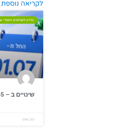
לקריאה נוספת
מידע לשותפים וחומרי שי
שינויים ב – Microsoft 365
יניב ימיני