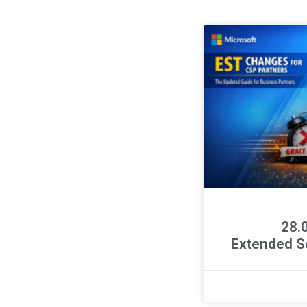
ר 28.04.26
Extended S