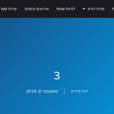
ת
מרכז הידע
להיות שותף
אירועים וכנסים
יצירת קשר
3
דוד נרדיה
ספטמבר 9, 2019