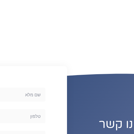
נו קשר