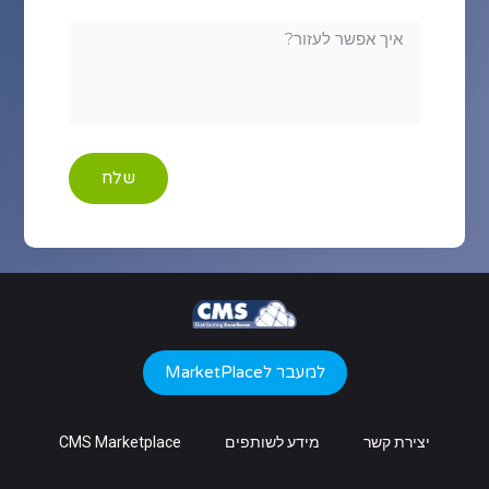
שלח
למעבר לMarketPlace
יצירת קשר
מידע לשותפים
CMS Marketplace