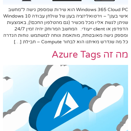
Windows 365 Cloud PC הוא שירות שמספק גישה ל"מחשב
אישי בענן" – וירטואליזציה בענן של שולחן עבודה Windows 10
שניתן לגשת אליו מכל מכשיר (גם מהטלפון החכם!), באמצעות
הדפדפן או client ייעודי. המחשב המרוחק יהיה זמין 24/7
ומספק גישה מאובטחת, מותאמת ונוחה למשתמש. נוחות הגדרה
כל מה שנדרש מאיתנו הוא לבחור Compute – חבילת […]
מה זה Azure Tags