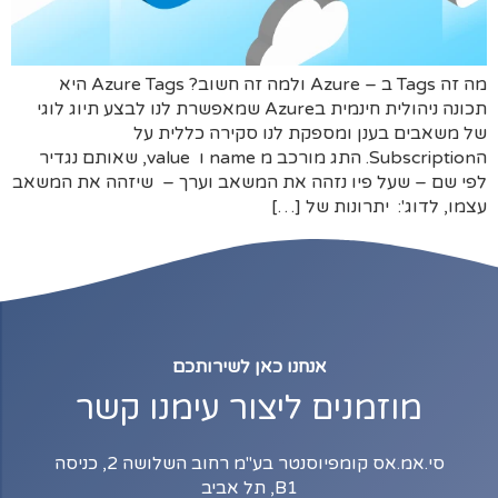
מה זה Tags ב – Azure ולמה זה חשוב? Azure Tags היא
תכונה ניהולית חינמית בAzure שמאפשרת לנו לבצע תיוג לוגי
של משאבים בענן ומספקת לנו סקירה כללית על
הSubscription. התג מורכב מ name ו value, שאותם נגדיר
לפי שם – שעל פיו נזהה את המשאב וערך – שיזהה את המשאב
עצמו, לדוג': יתרונות של […]
אנחנו כאן לשירותכם
מוזמנים ליצור עימנו קשר
סי.אמ.אס קומפיוסנטר בע"מ רחוב השלושה 2, כניסה
B1, תל אביב