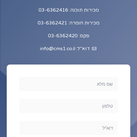
מכירות תוכנה: 03-6362416
מכירות חומרה: 03-6362421
פקס: 03-6362420
דוא"ל: info@cms1.co.il