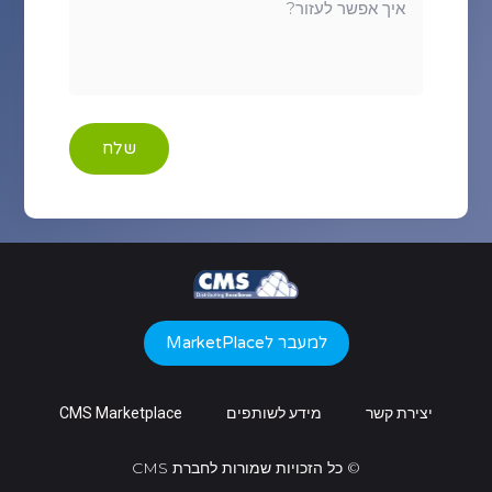
שלח
למעבר לMarketPlace
יצירת קשר
מידע לשותפים
CMS Marketplace
© כל הזכויות שמורות לחברת CMS