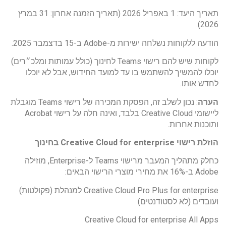
תאריך היעד: 1 באפריל 2026 (תאריך הזמנה אחרון: 31 במרץ
2026).
הודעה ללקוחות נשלחה ישירות מ-Adobe ב-15 בדצמבר 2025.
לקוחות שיש להם רישוי Teams לחינוך (כולל עמותות ומלכ״רים)
יוכלו להמשיך להשתמש בו עד למועד החידוש, אבל לא יוכלו
לחדש אותו.
הערה
: נכון לשלב זה, הפסקת המכירה של רישוי Teams מוגבלת
ליישומי Creative Cloud בלבד, ואינה חלה על רישוי Acrobat
ותוכנות אחרות.
הוזלת רישוי
Creative Cloud for enterprise
בחינוך
כחלק מתהליך המעבר מרישוי Teams ל-Enterprise, מוזילה
Adobe ב-16% את מחירי מוצרי הרישוי הבאים:
Creative Cloud Pro Plus for enterprise למנהלת (פקולטות)
ועובדים (לא לסטודנטים)
Creative Cloud for enterprise All Apps