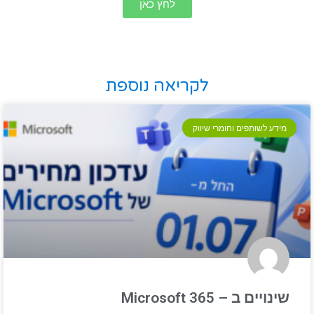
לחץ כאן
לקריאה נוספת
מידע לשותפים וחומרי שיווק
שינויים ב – Microsoft 365