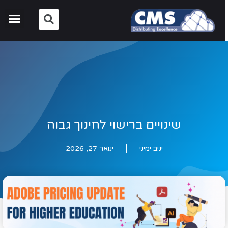
שינויים ברישוי לחינוך גבוה
יניב ימיני
ינואר 27, 2026