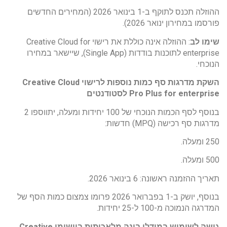
ההוזלה תכנס לתוקף ב-1 בינואר 2026 (המחירים החדשים
פורסמו במחירון ינואר 2026).
שימו לב
: ההוזלה אינה כוללת את רישוי Creative Cloud for
enterprise לתוכנות בודדות (Single App), שיישאר במחירו
הנוכחי.
השקת מדרגות סף כמות נוספות לרישוי
Creative Cloud
Pro Plus for enterprise
לסטודנטים
בנוסף לסף הכמות הנוכחי של 100 יחידות ומעלה, יתווספו 2
מדרגות סף רכישה (MPQ) חדשות:
250 ומעלה.
500 ומעלה.
תאריך ההזמנה ראשונה: 6 בינואר 2026.
בנוסף, יושק ב-1 בפברואר 2026 פרומו צמצום כמות הסף של
המדרגה הנמוכה מ-100 ל-25 יחידות.
גישה לשימוש במודלי בינה מלאכותית ביישומי
Creative