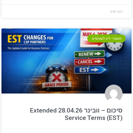
יניב ימיני
מאמרי ידע לשותפים
סיכום – וובינר 28.04.26 Extended
Service Terms (EST)