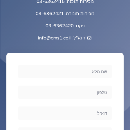
מכירות תוכנה: 03-6362416
מכירות חומרה: 03-6362421
פקס: 03-6362420
דוא"ל: info@cms1.co.il