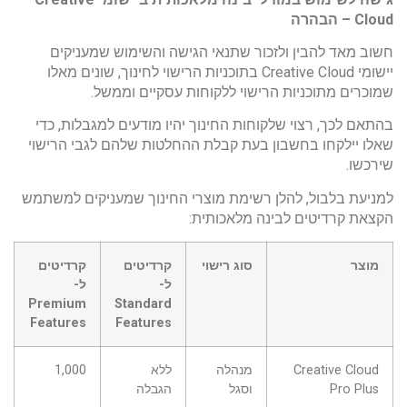
Cloud
– הבהרה
חשוב מאד להבין ולזכור שתנאי הגישה והשימוש שמעניקים
יישומי Creative Cloud בתוכניות הרישוי לחינוך, שונים מאלו
שמוכרים מתוכניות הרישוי ללקוחות עסקיים וממשל.
בהתאם לכך, רצוי שלקוחות החינוך יהיו מודעים למגבלות, כדי
שאלו יילקחו בחשבון בעת קבלת ההחלטות שלהם לגבי הרישוי
שירכשו.
למניעת בלבול, להלן רשימת מוצרי החינוך שמעניקים למשתמש
הקצאת קרדיטים לבינה מלאכותית:
מוצר
סוג רישוי
קרדיטים
קרדיטים
ל-
ל-
Premium
Standard
Features
Features
Creative Cloud
מנהלה
ללא
1,000
Pro Plus
וסגל
הגבלה