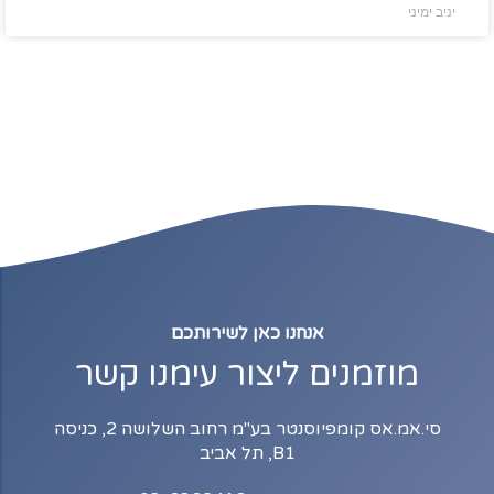
יניב ימיני
אנחנו כאן לשירותכם
מוזמנים ליצור עימנו קשר
סי.אמ.אס קומפיוסנטר בע"מ רחוב השלושה 2, כניסה
B1, תל אביב