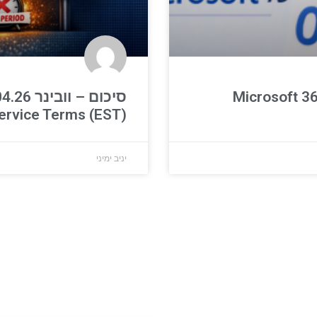
סיכום – וובינ
ervice Terms (EST)
יניב ימיני