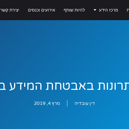
ת
מרכז הידע
להיות שותף
אירועים וכנסים
יצירת קשר
דין עובדיה
מרץ 4, 2019