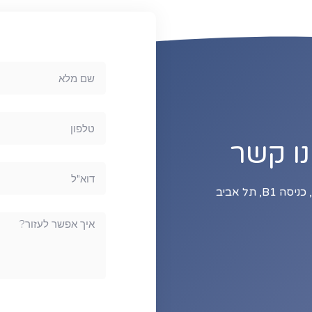
נו קשר