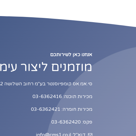
אנחנו כאן לשירותכם
מוזמנים ליצור עימ
סי.אמ.אס קומפיוסנטר בע"מ רחוב השלושה 2, כניסה B1, תל אביב
מכירות תוכנה: 03-6362416
מכירות חומרה: 03-6362421
פקס: 03-6362420
דוא"ל: info@cms1.co.il