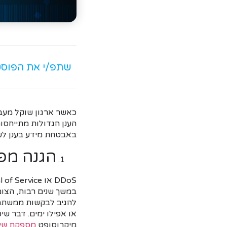
שתפ/י את הפוס
כאשר ארגון שוקל מעב
באבטחת מידע בענן לע
הגנה מפני 
DDoS
מיקרוסופט
מספקת שירות