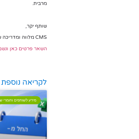
מרבית.
שותף יקר,
CMS מלווה ומדריכה שותפים כל הדרך עד להצלחה ב- Azure,
השאר פרטים כאן ונשמח
לקריאה נוספת
מידע לשותפים וחומרי שי