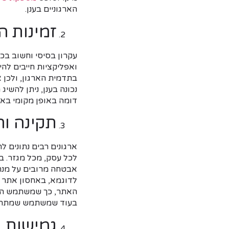
הארגוניים בענן.
זמינות ה
ואפליקציות חייבים להי
בתדמית הארגון, ולכן א
נכונה בענן, ניתן להש
דומה באופן מקומי בארג
תקינה ור
אבטחה מרובים על מנת לה
האתר, כך שמשתמש המת
בעוד שמשתמש שמתחבר
גמישות