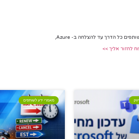
 לחזור אליך >>
ווק
מאמרי ידע לשותפים