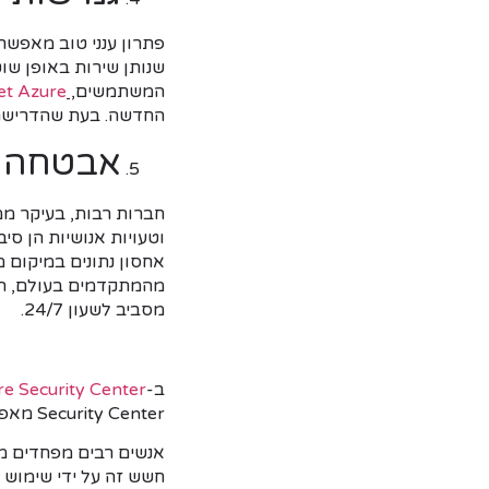
המשתמשים
,
et Azure
החדשה. בעת שהדרישה 
אבטחה פ
וטעויות אנושיות הן סי
אחסון נתונים במיקום 
מסביב לשעון 24/7.
ב-
e Security Center
Security Center מאפשר ניהול ותגובה לאירועי סייבר בזמן אמת.
אנשים רבים מפחדים מהמ
חשש זה על ידי שימוש נ