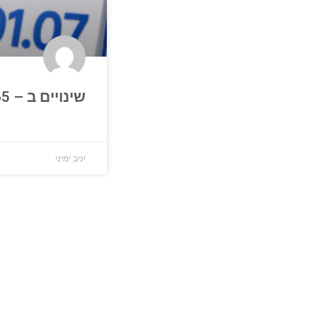
שינויים ב – Microsoft 365
יניב ימיני