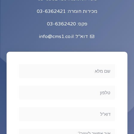
מכירות חומרה: 03-6362421
פקס: 03-6362420
דוא"ל: info@cms1.co.il