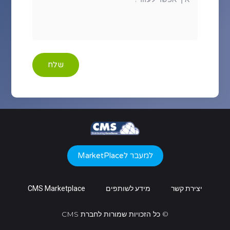
שלח
למעבר לMarketPlace
יצירת קשר
מידע לשותפים
CMS Marketplace
© כל הזכויות שמורות לחברת CMS