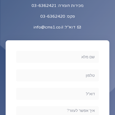
מכירות חומרה: 03-6362421
פקס: 03-6362420
דוא"ל: info@cms1.co.il