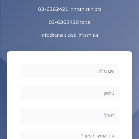
מכירות חומרה: 03-6362421
פקס: 03-6362420
דוא"ל: info@cms1.co.il