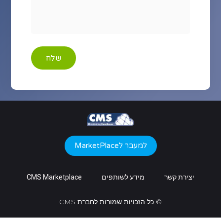
שלח
למעבר לMarketPlace
יצירת קשר
מידע לשותפים
CMS Marketplace
© כל הזכויות שמורות לחברת CMS