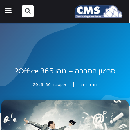
סרטון הסברה – מהו Office 365?
דוד נרדיה
אוקטובר 30, 2016