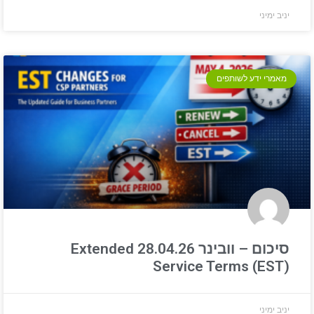
יניב ימיני
מאמרי ידע לשותפים
סיכום – וובינר 28.04.26 Extended
Service Terms (EST)
יניב ימיני