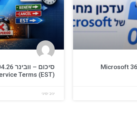
סיכום – וובינ
ervice Terms (EST)
יניב ימיני