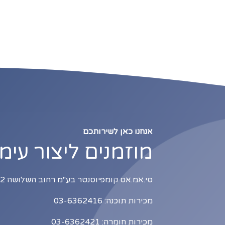
אנחנו כאן לשירותכם
מוזמנים ליצור עימ
סי.אמ.אס קומפיוסנטר בע"מ רחוב השלושה 2, כניסה B1, תל אביב
מכירות תוכנה: 03-6362416
מכירות חומרה: 03-6362421