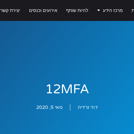
ת
מרכז הידע
להיות שותף
אירועים וכנסים
יצירת קשר
12MFA
דוד נרדיה
מאי 5, 2020