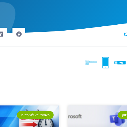
ט
ווק
מאמרי ידע לשותפים