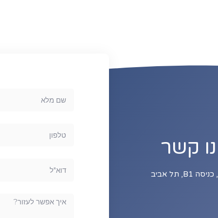
נו קשר