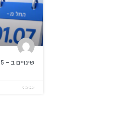
שינויים ב – Microsoft 365
יניב ימיני