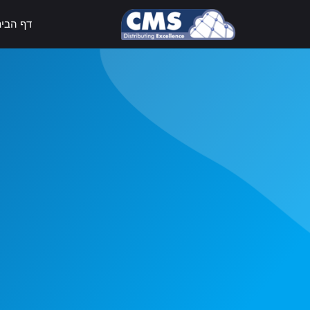
דף הבי