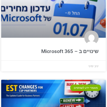
שינויים ב – Microsoft 365
יניב ימיני
מאמרי ידע לשותפים