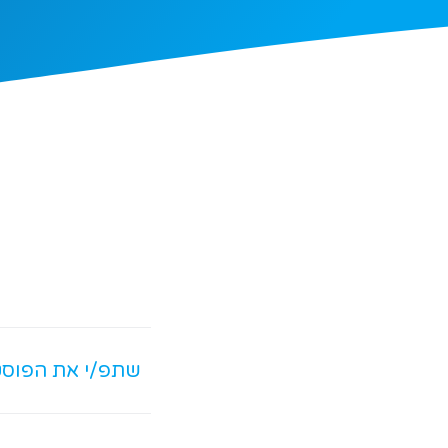
שתפ/י את הפוס