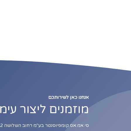
אנחנו כאן לשירותכם
מוזמנים ליצור עימ
סי.אמ.אס קומפיוסנטר בע"מ רחוב השלושה 2, כניסה B1, תל אביב