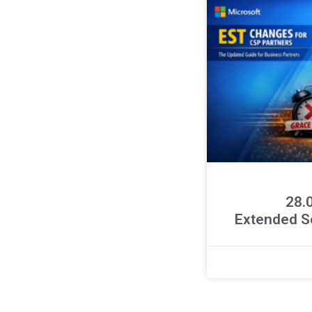
ר 28.04.26
Extended S