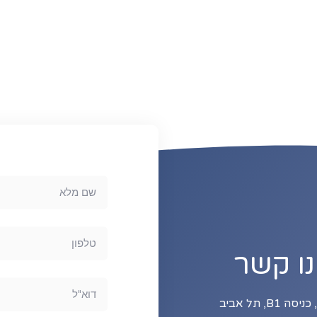
נו קשר