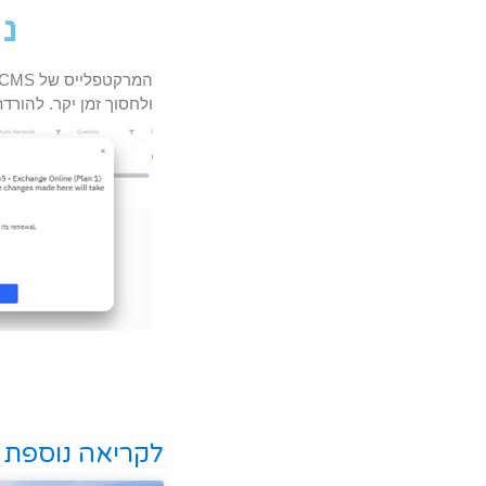
ני
המרקטפלייס של
CMS
ולחסוך זמן יקר. להורד
לקריאה נוספת