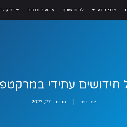
ת
מרכז הידע
להיות שותף
אירועים וכנסים
יצירת קשר
ל חידושים עתידי במרקטפל
יניב ימיני
נובמבר 27, 2023