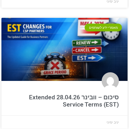
יניב ימיני
מאמרי ידע לשותפים
סיכום – וובינר 28.04.26 Extended
Service Terms (EST)
יניב ימיני