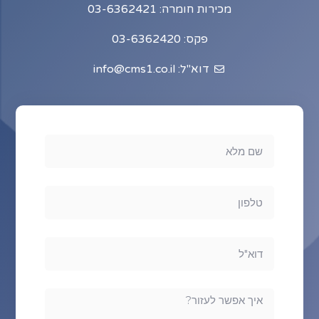
מכירות חומרה: 03-6362421
פקס: 03-6362420
דוא"ל: info@cms1.co.il