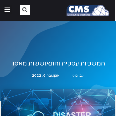
המשכיות עסקית והתאוששות מאסון
יניב ימיני
אוקטובר 6, 2022