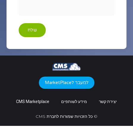
שלח
למעבר לMarketPlace
יצירת קשר
מידע לשותפים
CMS Marketplace
© כל הזכויות שמורות לחברת CMS