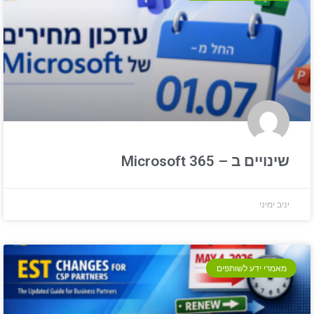
Microsoft 3
 לשותפים