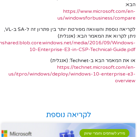
https://www.micros
us/windowsforbusine
ת
והשוואה מפורטת יותר
בין פתרון זה
ל-
SA
ב-
VL
,
ת המאמר הבא: (אנגלית)
https://msdnshared.blob.core.windows.net/media/2016/
10-Enterprise-E3-in-CSP-Technica
 הבא ב-
Technet
: (אנגלית)
https://technet.micro
us/itpro/windows/deploy/windows-10-ent
לקריאה נוספת
ים וחומרי שיווק