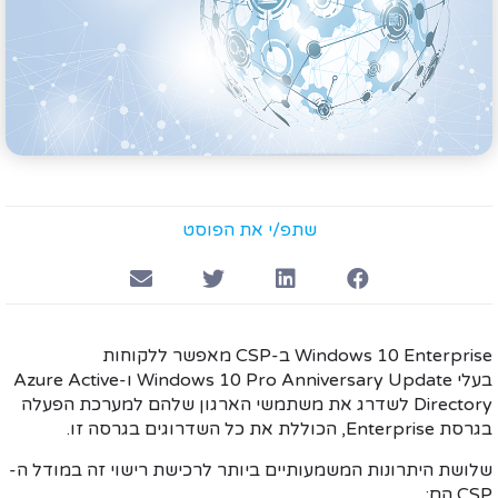
שתפ/י את הפוסט
Windows 10 Enterprise ב-CSP מאפשר ללקוחות
Windows 10 Pro Anniversary 
ו-
ctive
Azure A
דרג את משתמשי הארגון שלהם למערכת הפעלה
Enter
, הכוללת את כל השדרוגים בגרסה זו.
ות המשמעותיים ביותר לרכישת רישוי זה במודל ה-