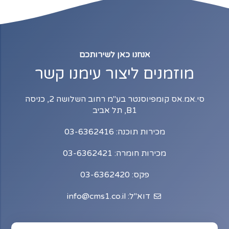
אנחנו כאן לשירותכם
זמנים ליצור עימנו קשר
סי.אמ.אס קומפיוסנטר בע"מ רחוב השלושה 2, כניסה
B1, תל אביב
מכירות תוכנה: 03-6362416
מכירות חומרה: 03-6362421
פקס: 03-6362420
דוא"ל: info@cms1.co.il