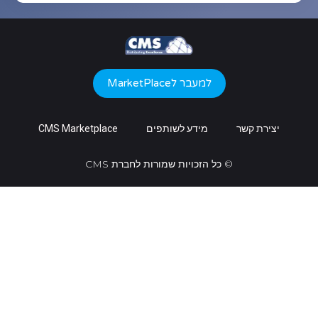
למעבר לMarketPlace
קשר
מידע לשותפים
CMS Marketplace
© כל הזכויות שמורות לחברת CMS