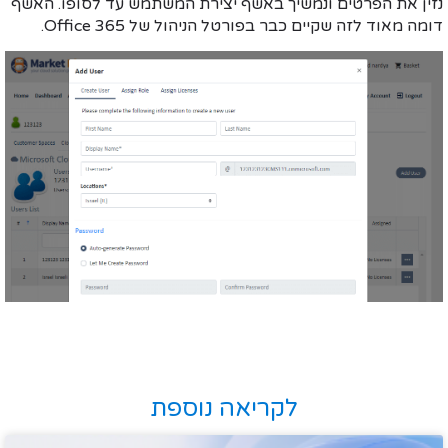
נזין את הפרטים ונמשיך באשף יצירת המשתמש עד לסופו. האשף
דומה מאוד לזה שקיים כבר בפורטל הניהול של Office 365.
לקריאה נוספת