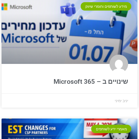
מידע לשותפים וחומרי שיווק
שינויים ב – Microsoft 365
יניב ימיני
מאמרי ידע לשותפים