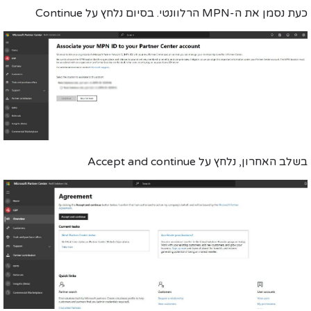
כעת
נסמן
את ה-MPN הרלוונטי. בסיום נלחץ על
Continue
בשלב האחרון, נלחץ על
Accept and continue