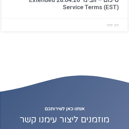
סיכום – וובינר 28.04.26 Extended
Service Terms (EST)
יניב ימיני
אנחנו כאן לשירותכם
מוזמנים ליצור עימנו קשר