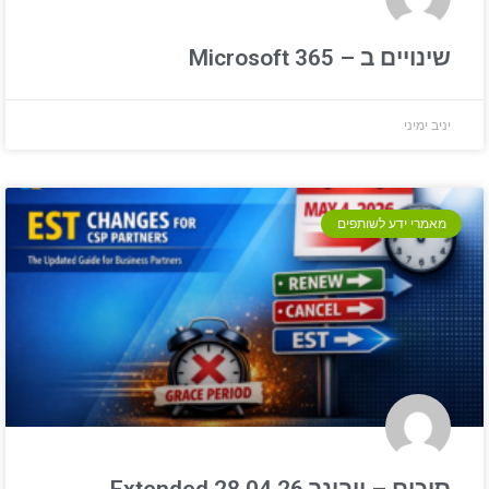
שינויים ב – Microsoft 365
יניב ימיני
מאמרי ידע לשותפים