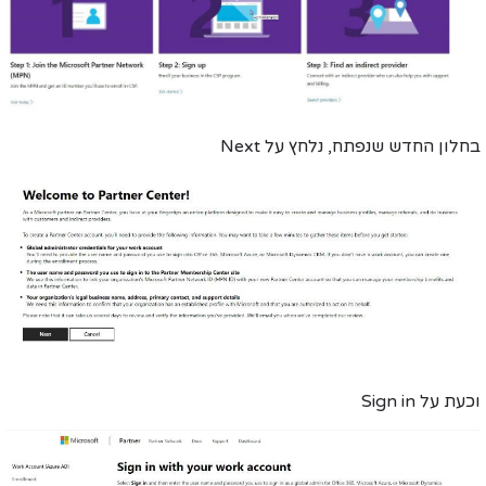
בחלון החדש שנפתח, נלחץ על
Next
וכעת על
Sign in