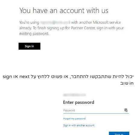
יכול להיות שתתבקשו
להתחבר
, או פשוט ללחוץ על
next
או
sign
in
שוב