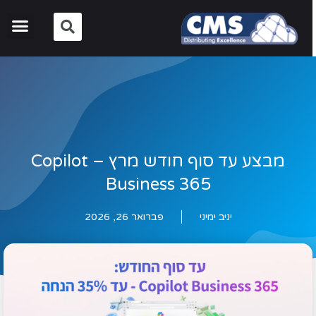
מבצע עד סוף חודש מרץ – Copilot
Business 365
יניב ימיני
פברואר 26, 2026