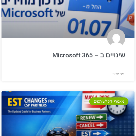
שינויים ב – Microsoft 365
יניב ימיני
מאמרי ידע לשותפים