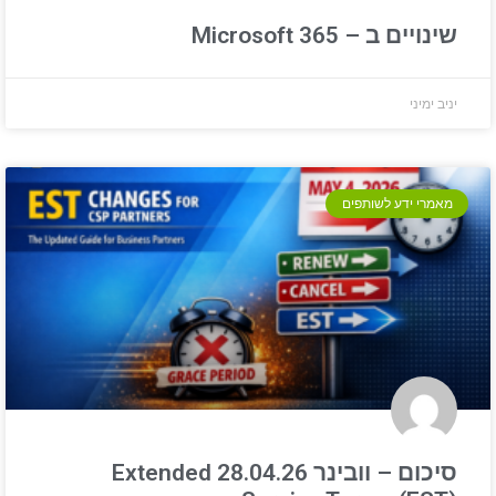
שינויים ב – Microsoft 365
יניב ימיני
מאמרי ידע לשותפים
סיכום – וובינר 28.04.26 Extended