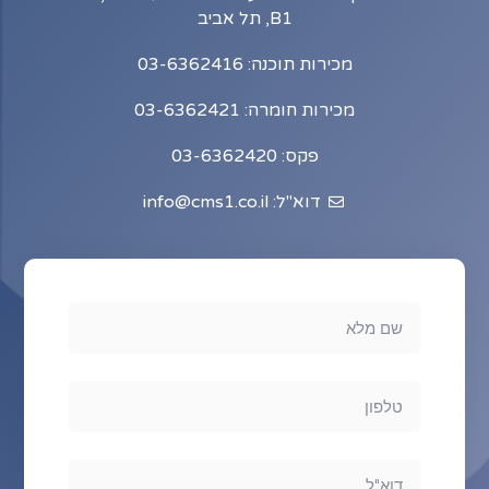
B1, תל אביב
מכירות תוכנה: 03-6362416
מכירות חומרה: 03-6362421
פקס: 03-6362420
דוא"ל: info@cms1.co.il