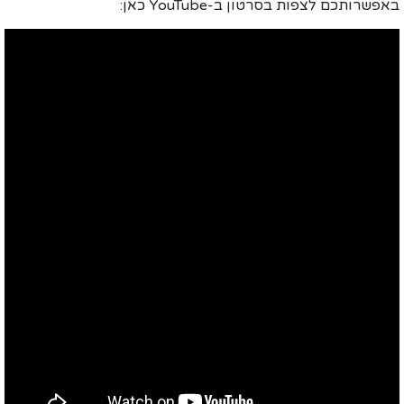
באפשרותכם לצפות בסרטון ב-YouTube כאן: