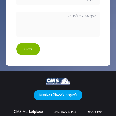
שלח
למעבר לMarketPlace
יצירת קשר
מידע לשותפים
CMS Marketplace