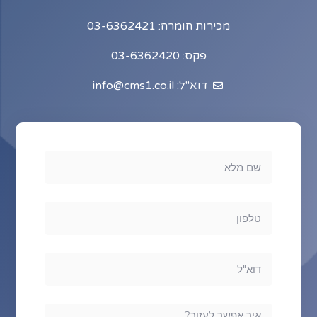
מכירות חומרה: 03-6362421
פקס: 03-6362420
דוא"ל: info@cms1.co.il