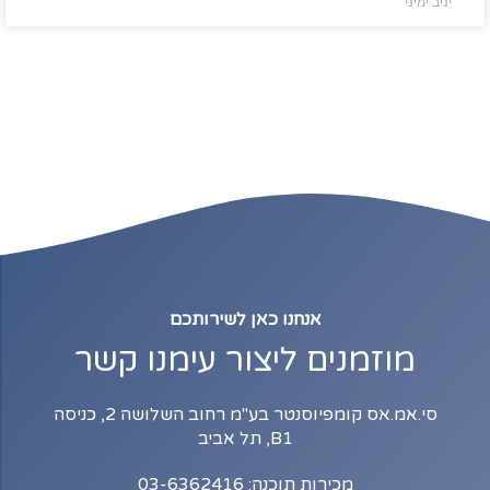
יניב ימיני
אנחנו כאן לשירותכם
מוזמנים ליצור עימנו קשר
סי.אמ.אס קומפיוסנטר בע"מ רחוב השלושה 2, כניסה
B1, תל אביב
מכירות תוכנה: 03-6362416