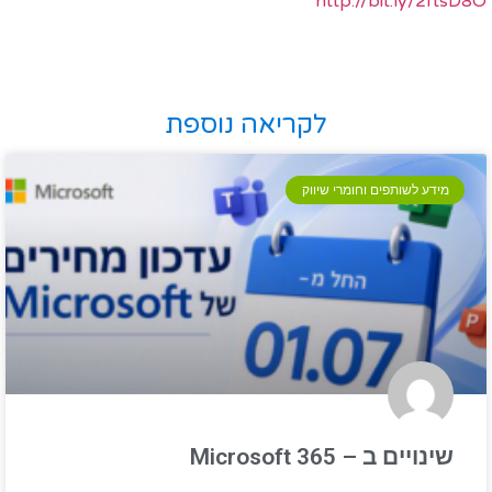
http://bit.ly/2ftsD8O
לקריאה נוספת
מידע לשותפים וחומרי שיווק
שינויים ב – Microsoft 365