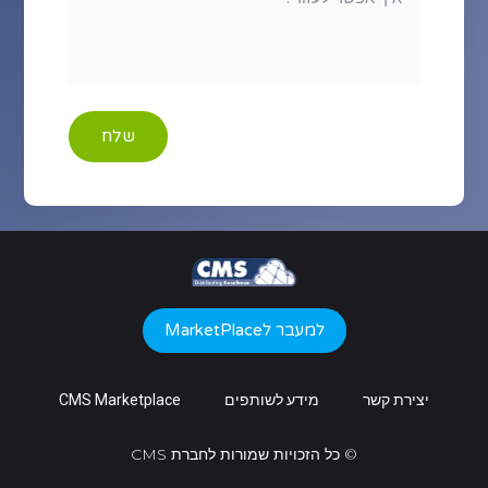
שלח
למעבר לMarketPlace
יצירת קשר
מידע לשותפים
CMS Marketplace
© כל הזכויות שמורות לחברת CMS