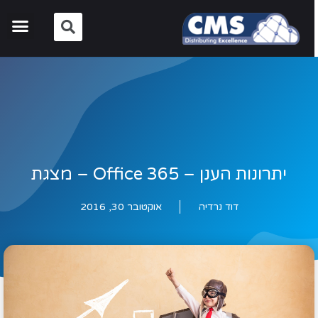
יתרונות הענן – Office 365 – מצגת
דוד נרדיה
אוקטובר 30, 2016