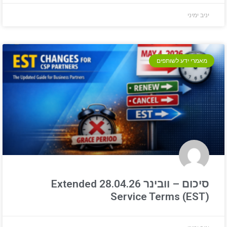
יניב ימיני
מאמרי ידע לשותפים
סיכום – וובינר 28.04.26 Extended
Service Terms (EST)