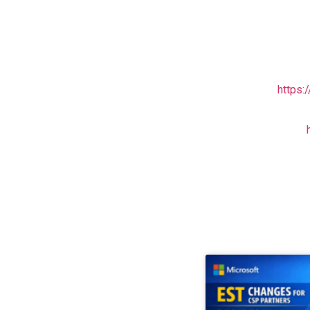
https: