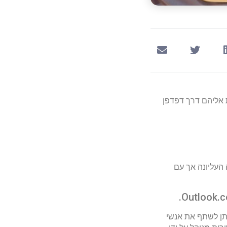
ת אליהם דרך דפדפן
O) עם יכולות דומות ברמה העליונה אך עם
ניתן לשתף את אנשי