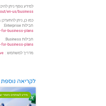
למידע נוסף ניתן להיכנס לאתר For Business
bout/en-us/business/
כמו כן, ניתן להתעדכן בחבילות ה
חבילות Enterprise:
-for-business-plans
חבילות Business:
-for-business-plans
מדריך למשתמש :
Drive
לקריאה נוספת
מידע לשותפים וחומרי שי