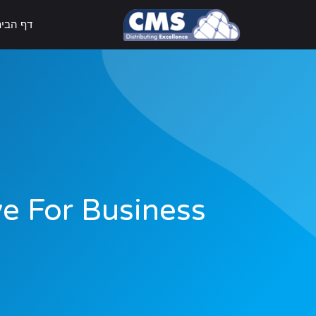
דף הבי
neDrive For Business