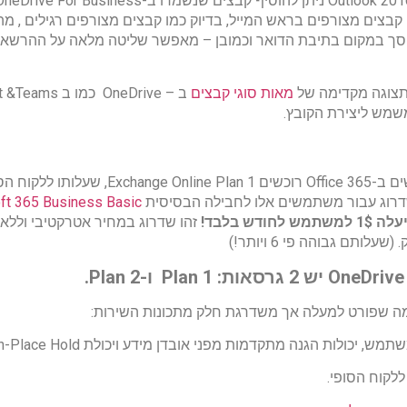
 קבצים מצורפים בראש המייל, בדיוק כמו קבצים מצורפים רגילים , 
חוסך במקום בתיבת הדואר וכמובן – מאפשר שליטה מלאה על ההרשאות
מאות סוגי קבצים
שמש ליצירת הקובץ.
רוג עבור משתמשים אלו לחבילה הבסיסית
ft 365 Business Basic
עלה 1$ למשתמש לחודש בלבד!
זהו שדרוג במחיר אטרקטיבי וללא
לותם גבוהה פי 6 ויותר!)
Plan 1 ו-Plan 2.
 יכולות הגנה מתקדמות מפני אובדן מידע ויכולת In-Place Hold.