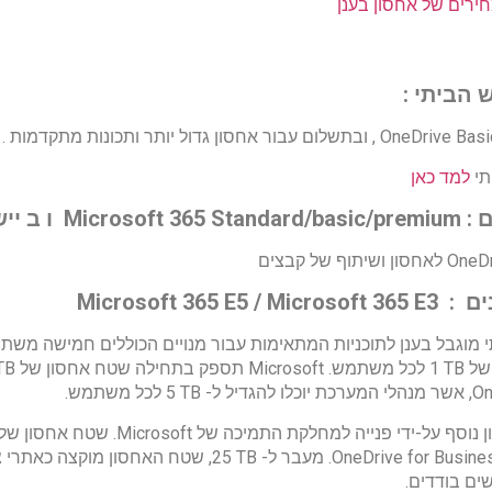
חירים של אחסון בענן
 הביתי :
תי
למד כאן
 :
Microsoft 365 Standard/basic/premium
ו ב יישומי
Microsoft 365 
 מוגבל בענן לתוכניות המתאימות עבור מנויים הכוללים חמישה משתמ
ל משתמש.