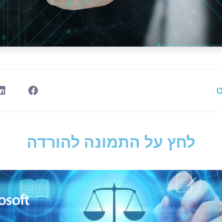
ט
לחץ על התמונה להורדה