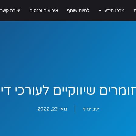
ת
מרכז הידע
להיות שותף
אירועים וכנסים
יצירת קשר
ומרים שיווקיים לעורכי דין
יניב ימיני
מאי 23, 2022