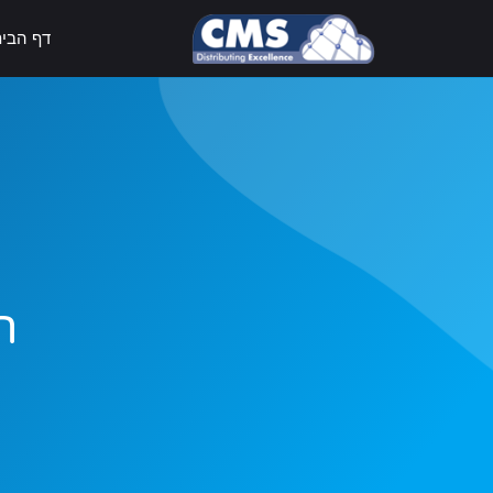
דף הבי
ה