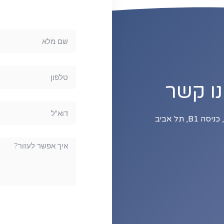
נו קשר