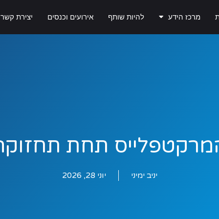
ת
מרכז הידע
להיות שותף
אירועים וכנסים
יצירת קשר
מרקטפלייס תחת תחזוקה
יניב ימיני
יוני 28, 2026