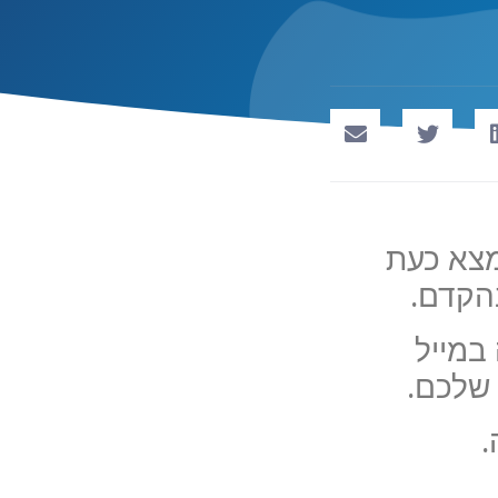
Microsof, האתר נמצא כעת
בהקדם.
במייל
 שלכם.
.