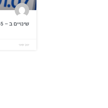
שינויים ב – Microsoft 365
יניב ימיני