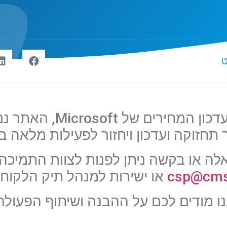
ט
בעקבות עדכון המחירים של t
תחזוקה ועדכון ויחזור לפעילות מלאה 
לה או בקשה ניתן לפנות לצוות התמיכה 
csp@cms1
או ישירות למנהל תיק הלקוח
ו מודים לכם על ההבנה ושיתוף הפעולה