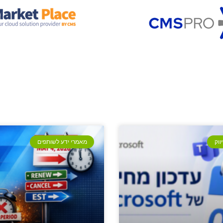
ווק
מאמרי ידע לשותפים